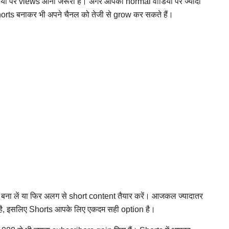
ियो पर views आना जरूरी है। अगर आपकी normal वीडियो पर ज्यादा
horts बनाकर भी अपने चैनल को तेजी से grow कर सकते हैं।
) बना लें या फिर अलग से short content तैयार करें। आजकल ज्यादातर
 है, इसलिए Shorts आपके लिए एकदम सही option है।