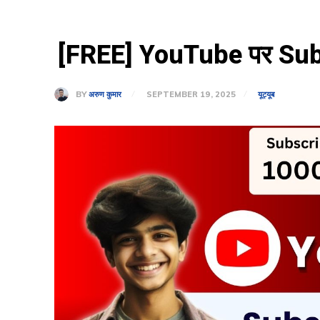
[FREE] YouTube पर Subscr
BY
अरुण कुमार
SEPTEMBER 19, 2025
यूट्यूब