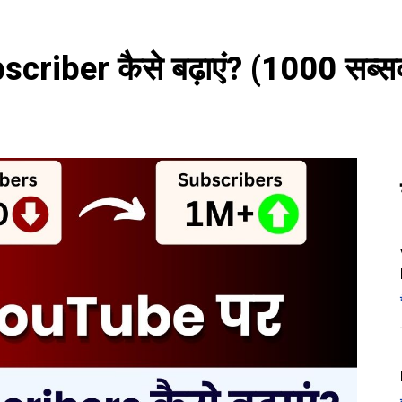
iber कैसे बढ़ाएं? (1000 सब्सक