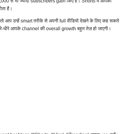
,000 से भी ज्यादा subscribers gain किए हैं। Shorts में आपका
ोता है।
ो आप उन्हें smart तरीके से अपनी full वीडियो देखने के लिए कह सकते
रे-धीरे आपके channel की overall growth बहुत तेज़ हो जाएगी।