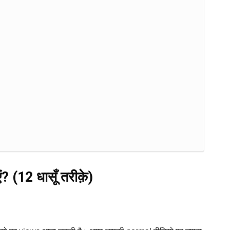
 (12 धासूँ तरीक़े)