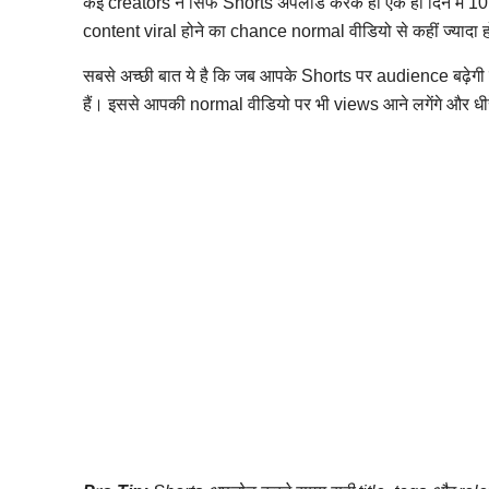
कई creators ने सिर्फ Shorts अपलोड करके ही एक ही दिन में 10
content viral होने का chance normal वीडियो से कहीं ज्यादा ह
सबसे अच्छी बात ये है कि जब आपके Shorts पर audience बढ़ेगी त
हैं। इससे आपकी normal वीडियो पर भी views आने लगेंगे और धी