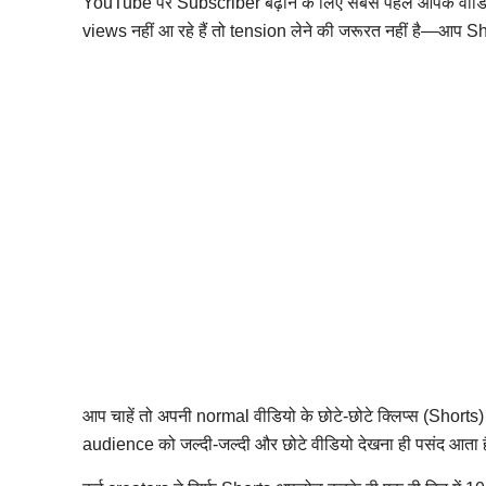
YouTube पर Subscriber बढ़ाने के लिए सबसे पहले आपके वीड
views नहीं आ रहे हैं तो tension लेने की जरूरत नहीं है—आप S
आप चाहें तो अपनी normal वीडियो के छोटे-छोटे क्लिप्स (Shorts
audience को जल्दी-जल्दी और छोटे वीडियो देखना ही पसंद आता