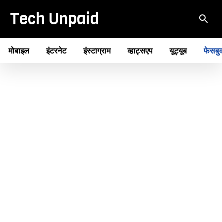
Tech Unpaid
मोबाइल
इंटरनेट
इंस्टाग्राम
व्हाट्सएप
यूट्यूब
फेसबु