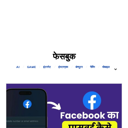
फेसबुक
AI
GAME
इंटरनेट
इंस्टाग्राम
कंप्यूटर
गेमिंग
मोबाइल