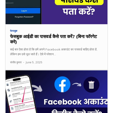
फेसबुक
फेसबुक आईडी का पासवर्ड कैसे पता करें? (बिना फॉरगेट
करे)
कई बार ऐसा होता है कि हमें अपने Facebook अकाउंट का पासवर्ड चाहिए होता है,
लेकिन हम उसे भूल जाते हैं। ऐसे में परेशान...
संजीव कुमार
-
June 5, 2025