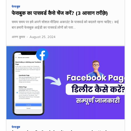
फेसबुक
फेसबुक का पासवर्ड कैसे चेंज करें? (3 आसान तरीक़े)
समय समय पर हमे अपने सोशल मीडिया अकाउंट के पासवर्ड को बदलते रहना चाहिए। कई
बार हमारी फेसबुक आईडी का पासवर्ड लोगों को पता...
अरुण कुमार
-
August 25, 2024
फेसबुक