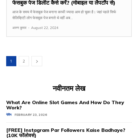
फेसबुक पेज डिलीट कैसे करें? (मोबाइल या लैपटॉप से)
आज के समय में फेसबुक पेज बनाना काफी ज्यादा आम हो चुका है। जहां पहले सिर्फ
सेलिब्रिटी लोग फेसबुक पेज बनाते थे वहीं अब...
अरुण कुमार
-
August 22, 2024
1
2
नवीनतम लेख
What Are Online Slot Games And How Do They
Work?
गेमिंग
FEBRUARY 23, 2026
[FREE] Instagram Par Followers Kaise Badhaye?
(10K फॉलोवर्स)