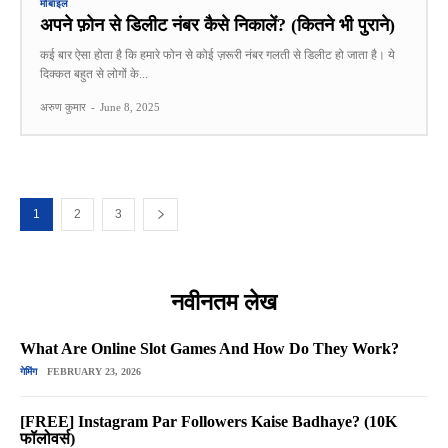
मोबाइल
अपने फ़ोन से डिलीट नंबर कैसे निकालें? (कितने भी पुराने)
कई बार ऐसा होता है कि हमारे फोन से कोई ज़रूरी नंबर गलती से डिलीट हो जाता है। ये
दिक्कत बहुत से लोगों के...
अरुण कुमार
-
June 8, 2025
1
2
3
नवीनतम लेख
What Are Online Slot Games And How Do They Work?
गेमिंग
FEBRUARY 23, 2026
[FREE] Instagram Par Followers Kaise Badhaye? (10K
फॉलोवर्स)