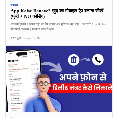
मोबाइल
App Kaise Banaye? ख़ुद का मोबाइल ऐप बनाना सीखें
(फ्री + NO कोडिंग)
आज के ज़माने में अपना खुद का ऐप बनाना अब मुश्किल नहीं रहा। कई सारे App Builder
प्लेटफॉर्म उपलब्ध हैं जिनकी मदद से आप...
अरुण कुमार
-
June 8, 2025