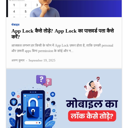
मोबाइल
App Lock कैसे तोड़े? App Lock का पासवर्ड पता कैसे
करें?
आजकल लगभग हर किसी के फोन में App Lock ज़रूर होता है, ताकि उनकी personal
और ज़रूरी apps बिना permission के कोई और न...
अरुण कुमार
-
September 19, 2025